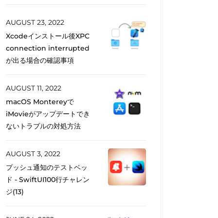
AUGUST 23, 2022
Xcodeインストール後XPC
connection interrupted
が出る場合の確認事項
AUGUST 11, 2022
macOS Montereyで
iMovieがアップデートでき
ないトラブルの対処方法
AUGUST 3, 2022
プッシュ通知のテストベッ
ド - SwiftUI100行チャレン
ジ(13)