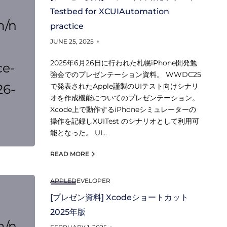
Testbed for XCUIAutomation
m/n
practice
JUNE 25, 2025
2025年6月26日に行われた札幌iPhone開発勉
ce-
強会でのプレゼンテーション資料。 WWDC25
26-
で発表されたApple謹製のUIテスト向けシナリ
オを作成機能についてのプレゼンテーション。
Xcode上で動作するiPhoneシミュレーターの
操作を記録しXUITest のシナリオとして利用可
能となった。 UI…
READ MORE
APPLEDEVELOPER
[プレゼン資料] Xcodeショートカット
2025年版
m/n