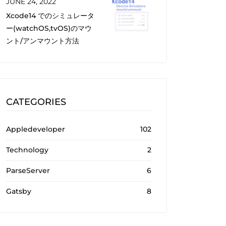
JUNE 24, 2022
Xcode14 でのシミュレータ
ー(watchOS,tvOS)のマウ
ント/アンマウント方法
CATEGORIES
Appledeveloper
102
Technology
2
ParseServer
6
Gatsby
8