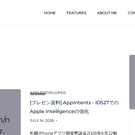
HOME
FEATURES
ABOUT ME
CO
APPLEDEVELOPER
[プレゼン資料] AppIntents - iOS27での
Apple Intelligenceの強化
m/n
JULY 14, 2026
7-
札幌iPhoneアプリ開発懇談会2026年6月22勉