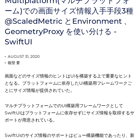
Multiplatform(マルチプラットフォ
ーム)での画面サイズ情報入手手段3種
@ScaledMetric とEnvironment 、
GeometryProxy を使い分ける -
SwiftUI
AUGUST 31, 2020
能登 要
画面などのサイズ情報のヒントはUIを構築する上で重要なヒント
となる。プラットフォームに依存したUI構築用フレームワークご
とにサイズ情報が提供されていた。
マルチプラットフォームでのUI構築用フレームワークとして
SwiftUIはプラットフォームに依存せずにサイズ情報を取得するサ
ポートが用意されている。
SwiftUIのサイズ情報のサポートはビュー構築機能であったり、新