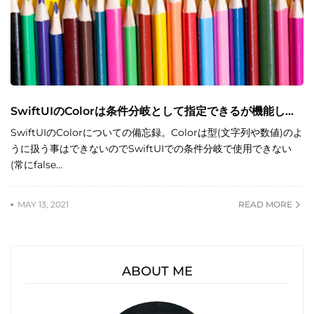
SwiftUIのColorは条件分岐として指定できるが機能し...
SwiftUIのColorについての備忘録。Colorは型(文字列や数値)のよ
うに扱う事はできないのでSwiftUIでの条件分岐で使用できない
(常にfalse…
MAY 13, 2021
READ MORE
ABOUT ME