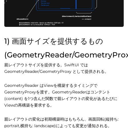
1) 画面サイズを提供するもの
(GeometryReader/GeometryProx
親レイアウトサイズを提供する。SwiftUI では
GeometryReader/GeometryProxy として提供される。
GeometryReader はViewを構築するタイミングで
GeometryProxyを渡す。GeometryReaderはコンテント
(content) を1つ含んだ関数で親レイアウトの変化があるたびに
Viewの再構築を要求する。
親レイアウトの変化は初期構築時はもちろん、画面回転(縦持ち:
portrait,横持ち: landscape)によっても変更が通知される。