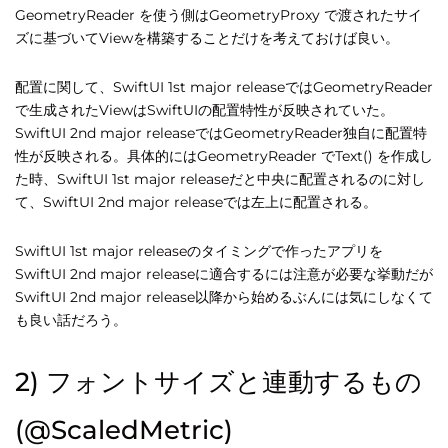
GeometryReader を使う側はGeometryProxy で渡されたサイ
ズに基づいてViewを構築することだけを考えておけば良い。
配置に関して、SwiftUI 1st major releaseではGeometryReader
で生成されたViewはSwiftUIの配置特性が反映されていた。
SwiftUI 2nd major releaseではGeometryReader独自に配置特
性が反映される。具体的にはGeometryReader でText() を作成し
た時、SwiftUI 1st major releaseだと中央に配置されるのに対し
て、SwiftUI 2nd major releaseでは左上に配置される。
SwiftUI 1st major releaseのタイミングで作ったアプリを
SwiftUI 2nd major releaseに適合するには注意が必要な挙動だが
SwiftUI 2nd major release以降から始めるぶんには気にしなくて
も良い話だろう。
2) フォントサイズと連動するもの
(@ScaledMetric)