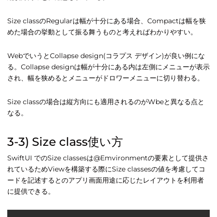
Size classのRegularは幅が十分にある場合、Compactは幅を狭
めた場合の挙動として振る舞うものと考えればわかりやすい。
WebでいうとCollapse design(コラプス デザイン)が良い例にな
る。Collapse designは幅が十分にある内は左側にメニューが表示
され、幅を狭めるとメニューがドロワーメニューに切り替わる。
Size classの場合は縦方向にも適用されるのがWbeと異なる点と
なる。
3-3) Size class使い方
SwiftUI でのSize classesは@Emvironmentの要素として提供さ
れているためViewを構築する際にSize classesの値を考慮してコ
ードを記述するとのアプリ画面用途に応じたレイアウトを利用者
に提供できる。