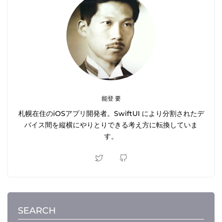
能登 要
札幌在住のiOSアプリ開発者。SwiftUI により分割されたデ
バイス間を縦横にやりとりできる考え方に転換していま
す。
SEARCH