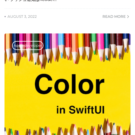
AUGUST 3, 2022
READ MORE
Appledeveloper