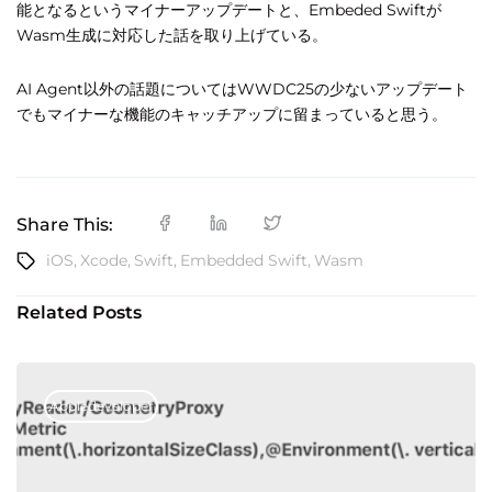
能となるというマイナーアップデートと、Embeded Swiftが
Wasm生成に対応した話を取り上げている。
AI Agent以外の話題についてはWWDC25の少ないアップデート
でもマイナーな機能のキャッチアップに留まっていると思う。
Share This:
iOS
,
Xcode
,
Swift
,
Embedded Swift
,
Wasm
Related Posts
Appledeveloper