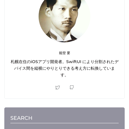
能登 要
札幌在住のiOSアプリ開発者。SwiftUI により分割されたデ
バイス間を縦横にやりとりできる考え方に転換していま
す。
SEARCH