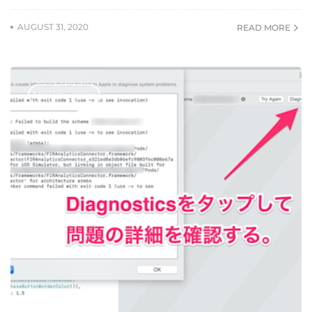
AUGUST 31, 2020
READ MORE
Appledeveloper