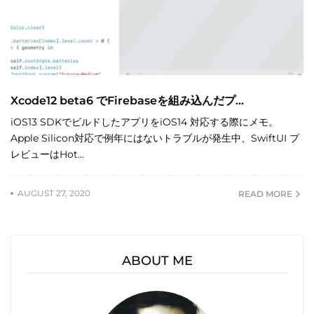
Xcode12 beta6 でFirebaseを組み込んだプ...
iOS13 SDKでビルドしたアプリをiOS14 対応する際にメモ。
Apple Silicon対応で例年にはないトラブルが発生中、SwiftUI プ
レビューはHot…
AUGUST 27, 2020
READ MORE
ABOUT ME