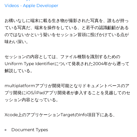
Videos - Apple Developer
お構いなしに端末に載る生き物が撮影された写真を、誰もが持っ
ている写真だ、端末を操作をしている、と若干の認識齟齬がある
のではないかという疑いをセッション冒頭に投げかけている点が
味わい深い。
セッションの内容としては、ファイル種類を識別するための
Uniform Type Identifierについて発表された2004年から遡って
解説している。
multiplatformアプリが開発可能となりドキュメントベースのア
プリ開発にiOS/iPadアプリ開発者が参入することを見越してのセ
ッション内容となっている。
Xcode上のアプリケーションTargetのInfo項目下にある、
Document Types