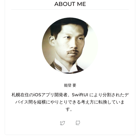
ABOUT ME
能登 要
札幌在住のiOSアプリ開発者。SwiftUI により分割されたデ
バイス間を縦横にやりとりできる考え方に転換していま
す。