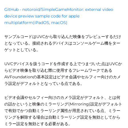
GitHub - notoroid/SimpleGameMonitor: external video
device preview sample code for apple
multiplatform(iPadOS, macOS)
サンプルコードはUVCから取り込んだ映像をプレビューするだけ
となっている。接続されるデバイスはコンソールゲーム機をター
ゲットとしている。
UVCデバイスを扱うコードを作成する上でつまづいた点はUVCか
らビデオ映像を取り込む際に使用するフレームワークである
AVFoundationの基本設定はビデオ会議やセルフィー向けのカメ
ラ設定がデフォルトとなっている点である。
ビデオ会議やセルフィー向けのカメラ設定がデフォルト、とは何
の話かというと映像のミラーリング(Mirroring)設定がデフォルト
で有効でかつ自動ミラーリング属性が用意されている点、ミラー
リングを解除する場合は自動ミラーリング設定を無効としてから
ミラー設定を無効とする必要がある。