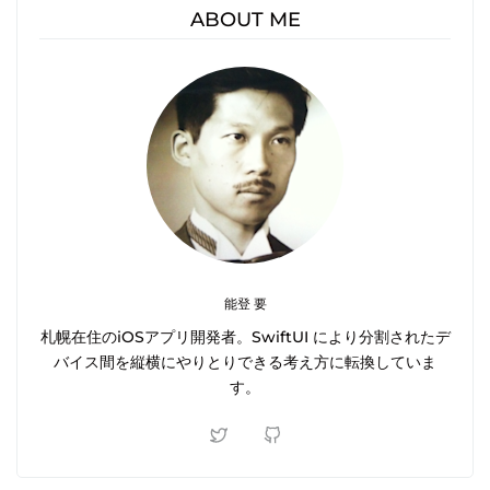
ABOUT ME
能登 要
札幌在住のiOSアプリ開発者。SwiftUI により分割されたデ
バイス間を縦横にやりとりできる考え方に転換していま
す。