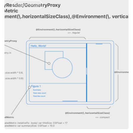
Appledeveloper