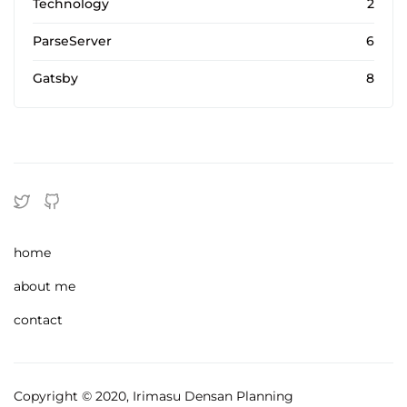
Technology
2
ParseServer
6
Gatsby
8
home
about me
contact
Copyright © 2020, Irimasu Densan Planning