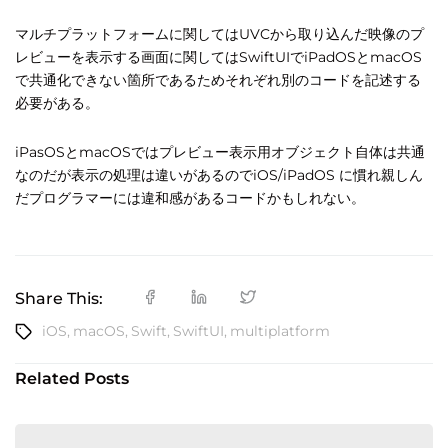
マルチプラットフォームに関してはUVCから取り込んだ映像のプ
レビューを表示する画面に関してはSwiftUIでiPadOSとmacOS
で共通化できない箇所であるためそれぞれ別のコードを記述する
必要がある。
iPasOSとmacOSではプレビュー表示用オブジェクト自体は共通
なのだが表示の処理は違いがあるのでiOS/iPadOS に慣れ親しん
だプログラマーには違和感があるコードかもしれない。
Share This:
iOS
,
macOS
,
Swift
,
SwiftUI
,
multiplatform
Related Posts