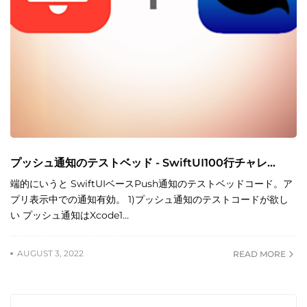
プッシュ通知のテストベッド - SwiftUI100行チャレ...
端的にいうと SwiftUIベースPush通知のテストベッドコード。ア
プリ表示中での通知有効。 1)プッシュ通知のテストコードが欲し
い プッシュ通知はXcode1…
AUGUST 3, 2022
READ MORE