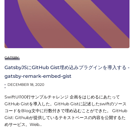
GATSBY
GatsbyJSにGitHub Gist埋め込みプラグインを導入する -
gatsby-remark-embed-gist
DECEMBER 18, 2020
SwiftUI100行サンプルチャレンジ 企画をはじめるにあたって
GitHub Gistを導入した。GitHub Gistに記述したswiftのソース
コードをBlog文中に行数付きで埋め込むことができた。 GitHub
Gist: Githubが提供しているテキストベースの内容を公開するた
めサービス。Web…