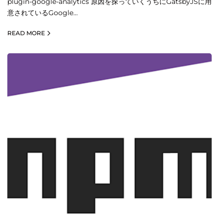
plugin-google-analytics 原因を探っていくうちにGatsbyJSに用
意されているGoogle…
READ MORE