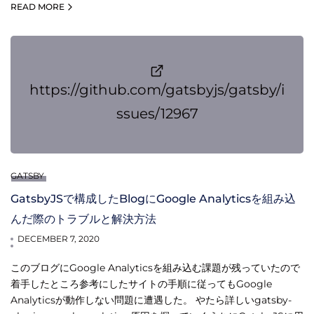
READ MORE
https://github.com/gatsbyjs/gatsby/i
ssues/12967
GATSBY
GatsbyJSで構成したBlogにGoogle Analyticsを組み込
んだ際のトラブルと解決方法
DECEMBER 7, 2020
このブログにGoogle Analyticsを組み込む課題が残っていたので
着手したところ参考にしたサイトの手順に従ってもGoogle
Analyticsが動作しない問題に遭遇した。 やたら詳しいgatsby-