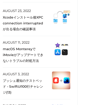
AUGUST 23, 2022
Xcodeインストール後XPC
connection interrupted
が出る場合の確認事項
AUGUST 11, 2022
macOS Montereyで
iMovieがアップデートでき
ないトラブルの対処方法
AUGUST 3, 2022
プッシュ通知のテストベッ
ド - SwiftUI100行チャレン
ジ(13)