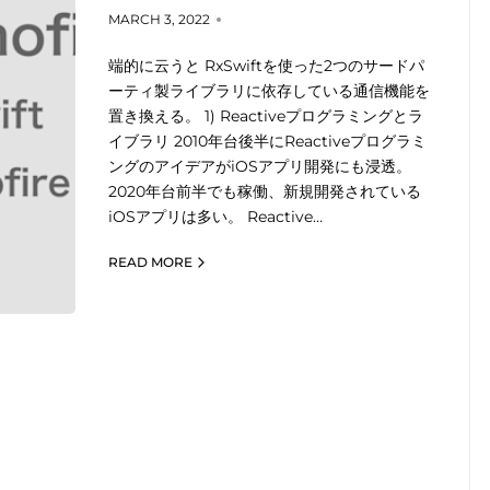
MARCH 3, 2022
端的に云うと RxSwiftを使った2つのサードパ
ーティ製ライブラリに依存している通信機能を
置き換える。 1) Reactiveプログラミングとラ
イブラリ 2010年台後半にReactiveプログラミ
ングのアイデアがiOSアプリ開発にも浸透。
2020年台前半でも稼働、新規開発されている
iOSアプリは多い。 Reactive…
READ MORE