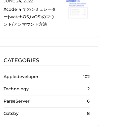
JUNE 24, 2022
Xcode14 でのシミュレータ
ー(watchOS,tvOS)のマウ
ント/アンマウント方法
CATEGORIES
Appledeveloper
102
Technology
2
ParseServer
6
Gatsby
8