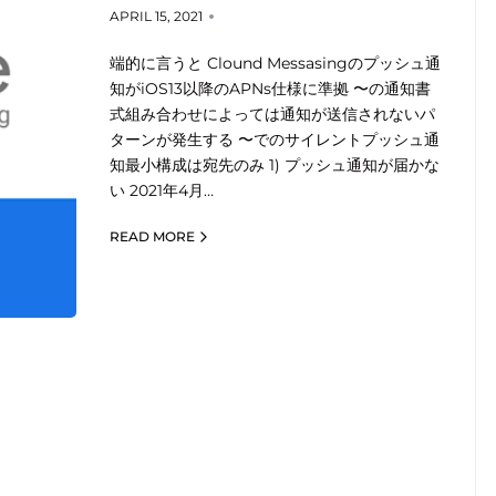
APRIL 15, 2021
端的に言うと Clound Messasingのプッシュ通
知がiOS13以降のAPNs仕様に準拠 〜の通知書
式組み合わせによっては通知が送信されないパ
ターンが発生する 〜でのサイレントプッシュ通
知最小構成は宛先のみ 1) プッシュ通知が届かな
い 2021年4月…
READ MORE