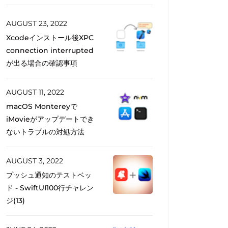
AUGUST 23, 2022
Xcodeインストール後XPC
connection interrupted
が出る場合の確認事項
AUGUST 11, 2022
macOS Montereyで
iMovieがアップデートでき
ないトラブルの対処方法
AUGUST 3, 2022
プッシュ通知のテストベッ
ド - SwiftUI100行チャレン
ジ(13)