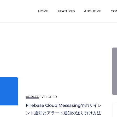
HOME
FEATURES
ABOUT ME
CO
APPLEDEVELOPER
Firebase Cloud Messasingでのサイレ
ント通知とアラート通知の送り分け方法