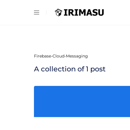
Firebase-Cloud-Messaging
A collection of
1
post