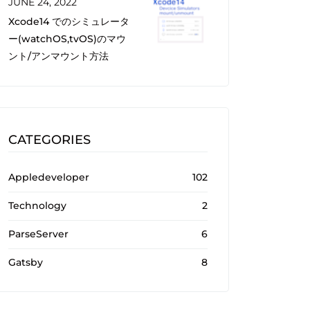
JUNE 24, 2022
Xcode14 でのシミュレータ
ー(watchOS,tvOS)のマウ
ント/アンマウント方法
CATEGORIES
Appledeveloper
102
Technology
2
ParseServer
6
Gatsby
8