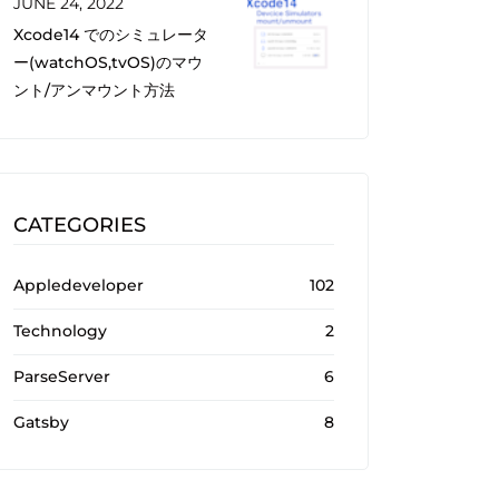
JUNE 24, 2022
Xcode14 でのシミュレータ
ー(watchOS,tvOS)のマウ
ント/アンマウント方法
CATEGORIES
Appledeveloper
102
Technology
2
ParseServer
6
Gatsby
8