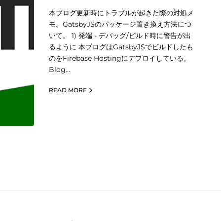
本ブログ更新時にトラブルが起きた際の対処メ
モ。GatsbyJSのパッケージ置き換え方法につ
いて。 1) 発端 - デバッグ/ビルド時に警告が出
るように 本ブログはGatsbyJSでビルドしたも
のをFirebase Hostingにデプロイしている。
Blog…
READ MORE