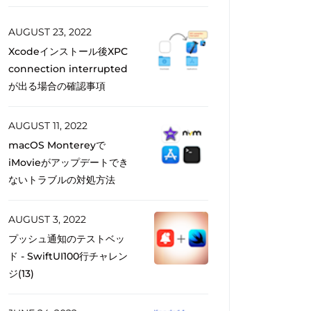
AUGUST 23, 2022
Xcodeインストール後XPC
connection interrupted
が出る場合の確認事項
AUGUST 11, 2022
macOS Montereyで
iMovieがアップデートでき
ないトラブルの対処方法
AUGUST 3, 2022
プッシュ通知のテストベッ
ド - SwiftUI100行チャレン
ジ(13)