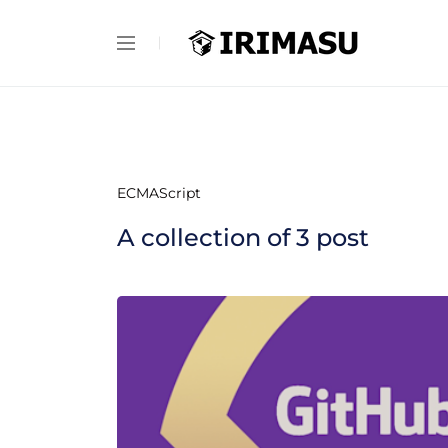
ECMAScript
A collection of
3
post