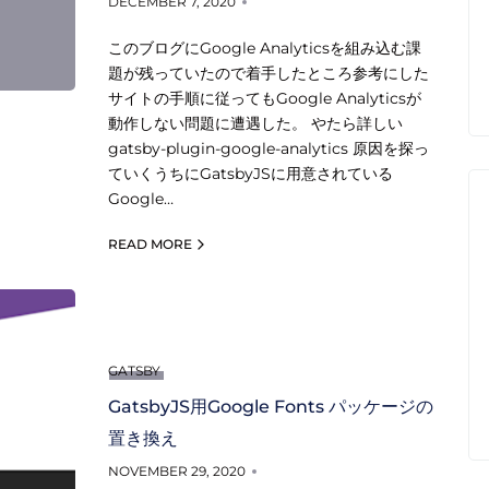
DECEMBER 7, 2020
このブログにGoogle Analyticsを組み込む課
題が残っていたので着手したところ参考にした
サイトの手順に従ってもGoogle Analyticsが
動作しない問題に遭遇した。 やたら詳しい
gatsby-plugin-google-analytics 原因を探っ
ていくうちにGatsbyJSに用意されている
Google…
READ MORE
GATSBY
GatsbyJS用Google Fonts パッケージの
置き換え
NOVEMBER 29, 2020