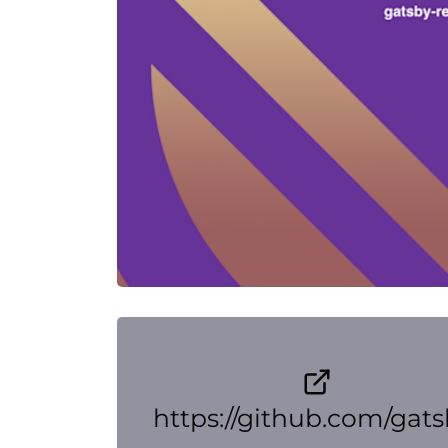
https://github.com/gats