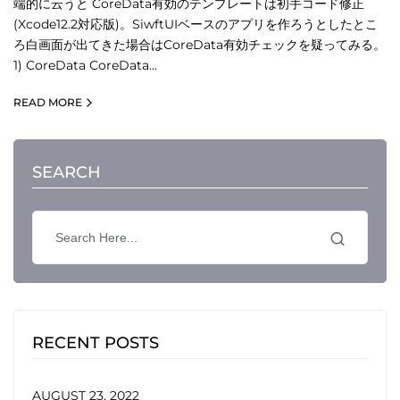
端的に云うと CoreData有効のテンプレートは初手コード修正
(Xcode12.2対応版)。SiwftUIベースのアプリを作ろうとしたとこ
ろ白画面が出てきた場合はCoreData有効チェックを疑ってみる。
1) CoreData CoreData…
READ MORE
SEARCH
RECENT POSTS
AUGUST 23, 2022