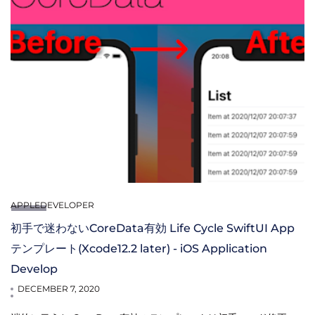
APPLEDEVELOPER
初手で迷わないCoreData有効 Life Cycle SwiftUI App
テンプレート(Xcode12.2 later) - iOS Application
Develop
DECEMBER 7, 2020