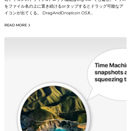
をファイル名の上に置き続けるorタップするとドラッグ可能なア
イコンが出てくる。 DragAndDropIcon OSⅩ…
READ MORE