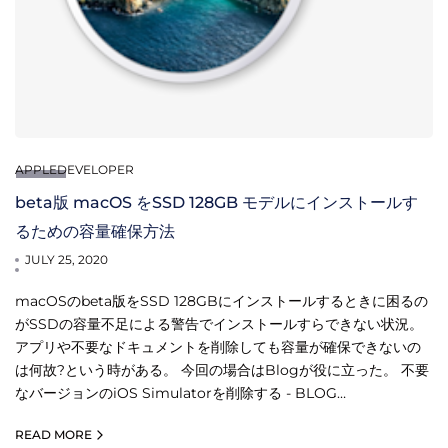
APPLEDEVELOPER
beta版 macOS をSSD 128GB モデルにインストールす
るための容量確保方法
JULY 25, 2020
macOSのbeta版をSSD 128GBにインストールするときに困るの
がSSDの容量不足による警告でインストールすらできない状況。
アプリや不要なドキュメントを削除しても容量が確保できないの
は何故?という時がある。 今回の場合はBlogが役に立った。 不要
なバージョンのiOS Simulatorを削除する - BLOG…
READ MORE