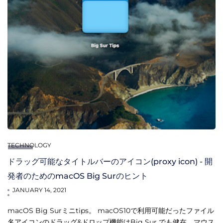
TECHNOLOGY
ドラッグ可能なタイトルバーのアイコン(proxy icon) - 開
発者のためのmacOS Big Surのヒント
JANUARY 14, 2021
macOS Big Surミニtips。 macOS10で利用可能だったファイル
名アイコンのドラッグ&ドロップ機能はBig Sur でも健在。マウス