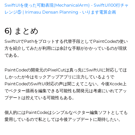
SwiftUIを使った可動表現(MechanicalArm) - SwiftUI100行チャ
レンジ⑤ | Irimasu Densan Planning - いります電算企画
6) まとめ
SwiftUIでPathをプロットする代替手段としてPaintCodeの使い
方を紹介してみたが利用には余計な手順がかかっているのが現状
である。
PaintCodeの開発元のPixelCutは真っ先にSwiftUIに対応してほ
しかったが今はモックアップアプリに注力しているようで
PaintCodeのSwiftUI対応の声は聞こえてこない。今後Xcode上
でベクター描画を編集できる可能性も開発元は考慮にいれてアッ
プデートは控えている可能性もある。
個人的にはPaintCodeはシンプルなベクター編集ソフトとしても
愛用しているので私としては今後アップデートに期待したい。