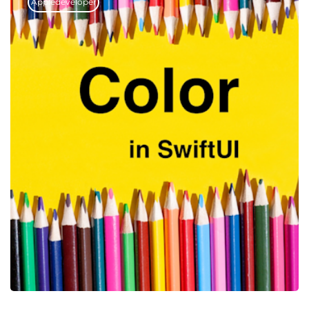
Appledeveloper