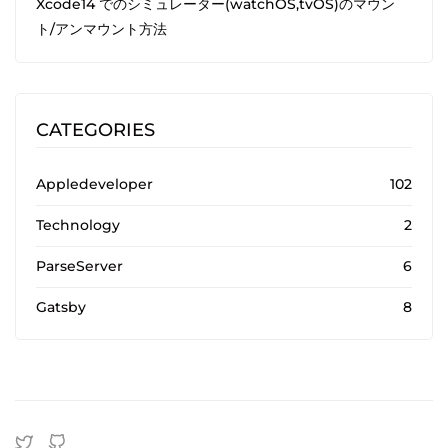
Xcode14 でのシミュレーター(watchOS,tvOS)のマウン
ト/アンマウント方法
CATEGORIES
Appledeveloper
102
Technology
2
ParseServer
6
Gatsby
8