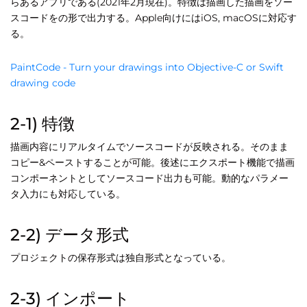
らあるアプリである(2021年2月現在)。特徴は描画した描画をソー
スコードをの形で出力する。Apple向けにはiOS, macOSに対応す
る。
PaintCode - Turn your drawings into Objective-C or Swift
drawing code
2-1) 特徴
描画内容にリアルタイムでソースコードが反映される。そのまま
コピー&ペーストすることが可能。後述にエクスポート機能で描画
コンポーネントとしてソースコード出力も可能。動的なパラメー
タ入力にも対応している。
2-2) データ形式
プロジェクトの保存形式は独自形式となっている。
2-3) インポート