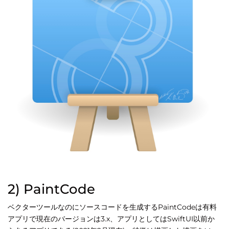
2) PaintCode
ベクターツールなのにソースコードを生成するPaintCodeは有料
アプリで現在のバージョンは3.x、アプリとしてはSwiftUI以前か