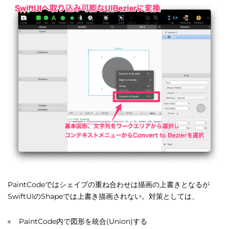
PaintCodeではシェイプの重ね合わせは描画の上書きとなるが
SwiftUIのShapeでは上書き描画されない。対策としては、
PaintCode内で図形を統合(Union)する