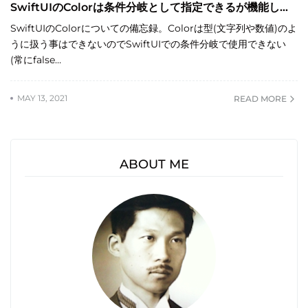
SwiftUIのColorは条件分岐として指定できるが機能し...
SwiftUIのColorについての備忘録。Colorは型(文字列や数値)のよ
うに扱う事はできないのでSwiftUIでの条件分岐で使用できない
(常にfalse…
MAY 13, 2021
READ MORE
ABOUT ME