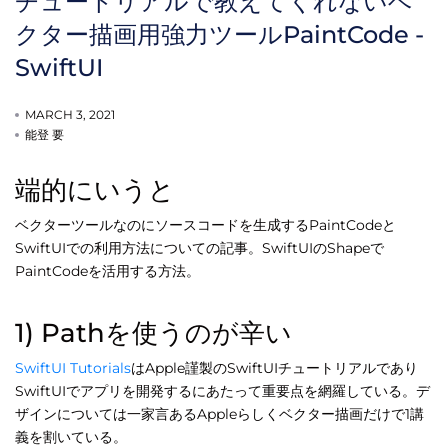
チュートリアルで教えてくれないベ
クター描画用強力ツールPaintCode -
SwiftUI
MARCH 3, 2021
能登 要
端的にいうと
ベクターツールなのにソースコードを生成するPaintCodeと
SwiftUIでの利用方法についての記事。SwiftUIのShapeで
PaintCodeを活用する方法。
1) Pathを使うのが辛い
SwiftUI Tutorials
はApple謹製のSwiftUIチュートリアルであり
SwiftUIでアプリを開発するにあたって重要点を網羅している。デ
ザインについては一家言あるAppleらしくベクター描画だけで1講
義を割いている。