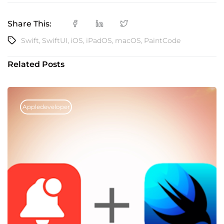
Share This:
Swift
,
SwiftUI
,
iOS
,
iPadOS
,
macOS
,
PaintCode
Related Posts
Appledeveloper