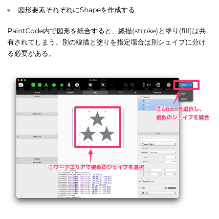
図形要素それぞれにShapeを作成する
PaintCode内で図形を統合すると、線描(stroke)と塗り(fill)は共
有されてしまう。別の線描と塗りを指定場合は別シェイプに分け
る必要がある。