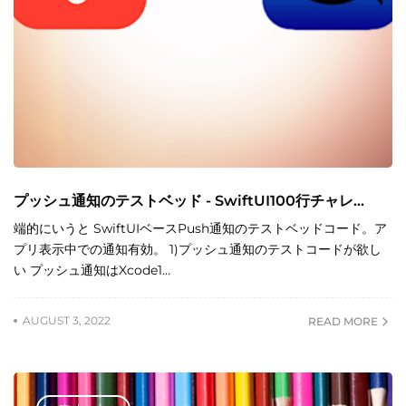
プッシュ通知のテストベッド - SwiftUI100行チャレ...
端的にいうと SwiftUIベースPush通知のテストベッドコード。ア
プリ表示中での通知有効。 1)プッシュ通知のテストコードが欲し
い プッシュ通知はXcode1…
AUGUST 3, 2022
READ MORE