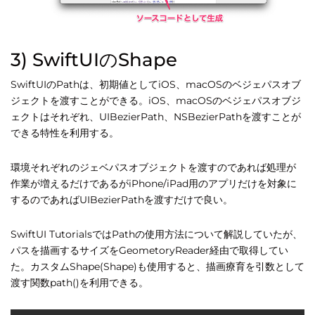
3) SwiftUIのShape
SwiftUIのPathは、初期値としてiOS、macOSのベジェパスオブ
ジェクトを渡すことができる。iOS、macOSのベジェパスオブジ
ェクトはそれぞれ、UIBezierPath、NSBezierPathを渡すことが
できる特性を利用する。
環境それぞれのジェベパスオブジェクトを渡すのであれば処理が
作業が増えるだけであるがiPhone/iPad用のアプリだけを対象に
するのであればUIBezierPathを渡すだけで良い。
SwiftUI TutorialsではPathの使用方法について解説していたが、
パスを描画するサイズをGeometoryReader経由で取得してい
た。カスタムShape(Shape)も使用すると、描画療育を引数として
渡す関数path()を利用できる。