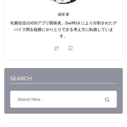
能登 要
札幌在住のiOSアプリ開発者。SwiftUI により分割されたデ
バイス間を縦横にやりとりできる考え方に転換していま
す。
SEARCH