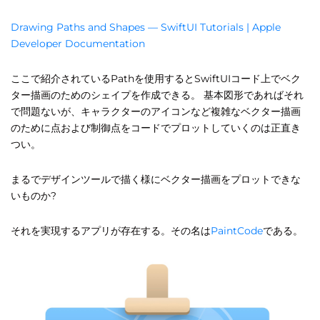
Drawing Paths and Shapes — SwiftUI Tutorials | Apple
Developer Documentation
ここで紹介されているPathを使用するとSwiftUIコード上でベク
ター描画のためのシェイプを作成できる。 基本図形であればそれ
で問題ないが、キャラクターのアイコンなど複雑なベクター描画
のために点および制御点をコードでプロットしていくのは正直き
つい。
まるでデザインツールで描く様にベクター描画をプロットできな
いものか?
それを実現するアプリが存在する。その名は
PaintCode
である。