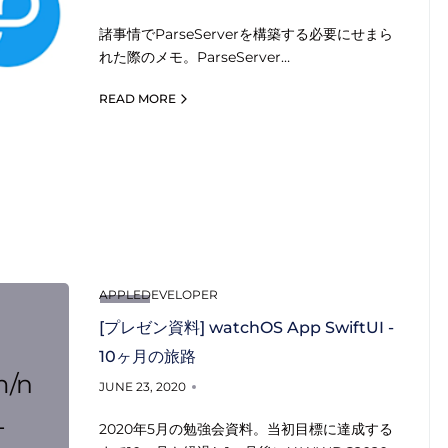
諸事情でParseServerを構築する必要にせまら
れた際のメモ。ParseServer…
READ MORE
APPLEDEVELOPER
[プレゼン資料] watchOS App SwiftUI -
10ヶ月の旅路
m/n
JUNE 23, 2020
-
2020年5月の勉強会資料。当初目標に達成する