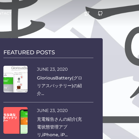
NTACT
FEATURED POSTS
JUNE 23, 2020
GloriousBattery(グロ
リアスバッテリー)の紹
介...
JUNE 23, 2020
充電報告さんの紹介(充
電状態管理アプ
リ,iPhone, iP...