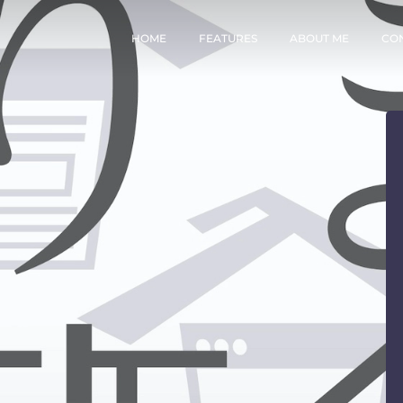
HOME
FEATURES
ABOUT ME
CO