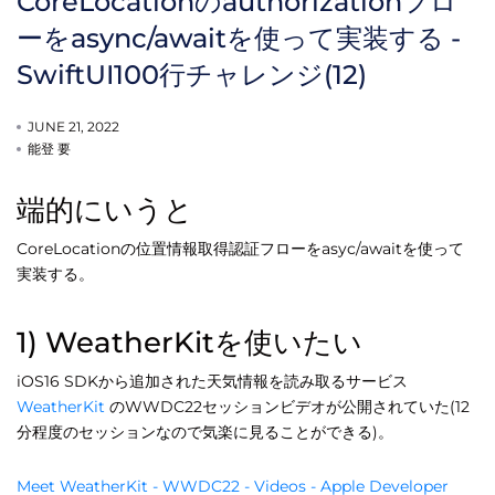
CoreLocationのauthorizationフロ
ーをasync/awaitを使って実装する -
SwiftUI100行チャレンジ(12)
JUNE 21, 2022
能登 要
端的にいうと
CoreLocationの位置情報取得認証フローをasyc/awaitを使って
実装する。
1) WeatherKitを使いたい
iOS16 SDKから追加された天気情報を読み取るサービス
WeatherKit
のWWDC22セッションビデオが公開されていた(12
分程度のセッションなので気楽に見ることができる)。
Meet WeatherKit - WWDC22 - Videos - Apple Developer