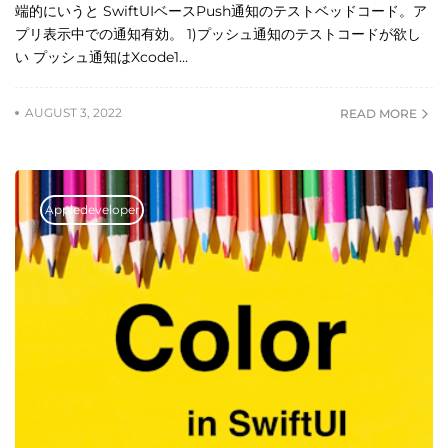
端的にいうと SwiftUIベースPush通知のテストベッドコード。ア
プリ表示中での通知有効。 1)プッシュ通知のテストコードが欲し
い プッシュ通知はXcode1…
AUGUST 3, 2022
READ MORE
Appledeveloper