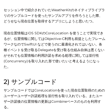
セッション中で紹介されていたWeatherKitのネイティブライブラ
リのサンプルコードを使ったサンプルアプリを作ろうとした際、
どうせなら現在位置を取得するアプリにしようと思いたつ。
現在位置情報はiOS SDKのCoreLocation を使うことで実現でき
るが、位置情報に関してはObjective-C利用も前提としたフレーム
ワークなのでSwiftUI などで使うのに最適化されてはいない。各
種イベントを受け取るDelegateを受け取る仕組み自体は悪くない
がそれでも位置情報の利用許諾を求める処理に関しては並行性
(Concurrency)を取り入れた形で使いたいと考えるようになっ
た。
2) サンプルコード
サンプルコードではCoreLocationを使った現在位置取得のための
ユーザーユーザー許諾処理を並行性を取り入れている。またユー
ザー許諾後の位置情報の更新はCombineベースのものを利用す
る。