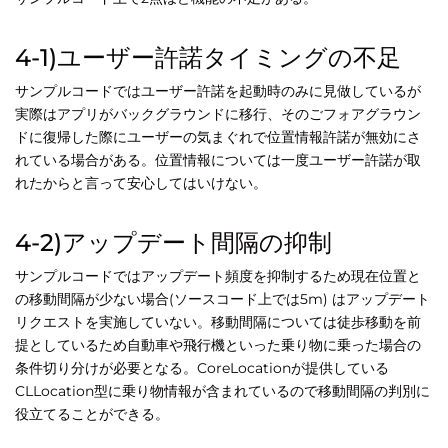
4-1)ユーザー許諾タイミングの不足
サンプルコードではユーザー許諾を起動時のみに見做しているが
実際はアプリがバックグラウンドに移行、そのごフォアグラウン
ドに復帰した際にユーザーの気まぐれで位置情報許諾が無効にさ
れている場合がある。位置情報については一度ユーザー許諾が取
れたからと言って安心してはいけない。
4-2)アップデート間隔の抑制
サンプルコードではアップデート頻度を抑制するため現在位置と
の移動間隔が少ない場合(ソースコード上では5m) はアップデート
リクエストを実施していない。移動間隔については徒歩移動を前
提としているため自動車や飛行機といった乗り物に乗った場合の
条件切り分けが必要となる。CoreLocationが提供している
CLLocation型に乗り物情報が含まれているので移動間隔の判別に
役立てることができる。