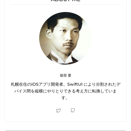
能登 要
札幌在住のiOSアプリ開発者。SwiftUI により分割されたデ
バイス間を縦横にやりとりできる考え方に転換していま
す。