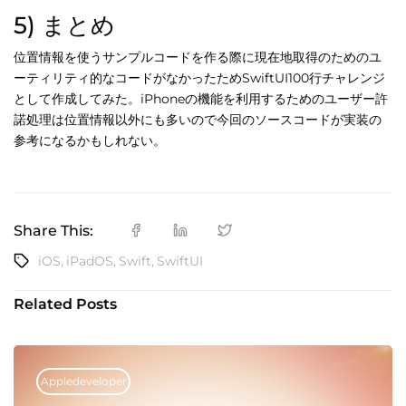
5) まとめ
位置情報を使うサンプルコードを作る際に現在地取得のためのユ
ーティリティ的なコードがなかったためSwiftUI100行チャレンジ
として作成してみた。iPhoneの機能を利用するためのユーザー許
諾処理は位置情報以外にも多いので今回のソースコードが実装の
参考になるかもしれない。
Share This:
iOS
,
iPadOS
,
Swift
,
SwiftUI
Related Posts
Appledeveloper