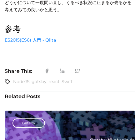
どうかについて一度問い直し、くるべき状況に止まるか去るかを
考えてみての良いかと思う。
参考
ES2015(ES6) 入門 - Qiita
Share This:
NodeJS
,
gatsby
,
react
,
Swift
Related Posts
Gatsby