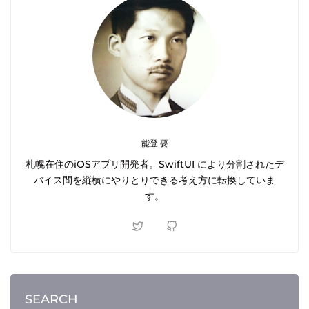
能登 要
札幌在住のiOSアプリ開発者。SwiftUI により分割されたデ
バイス間を縦横にやりとりできる考え方に転換していま
す。
SEARCH