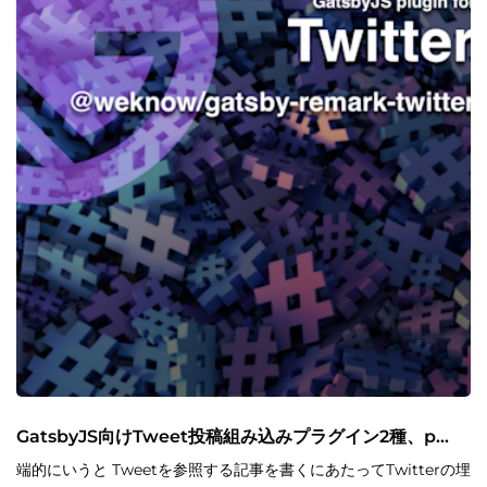
GatsbyJS向けTweet投稿組み込みプラグイン2種、p...
端的にいうと Tweetを参照する記事を書くにあたってTwitterの埋