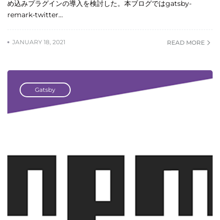
め込みプラグインの導入を検討した。本ブログではgatsby-
remark-twitter…
JANUARY 18, 2021
READ MORE
Gatsby