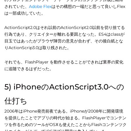
されていた、
Adobe Flex
はその構想の一端だと思って良いしFlex
は一部成功していた。
ActionScript2.0はそれ以前のActionScript2.0以前を切り捨てる
行為であり、クリエイターが離れる要因となった。ES4はclassが
目玉ではあったがブラウザ陣営の意見が合わず、その後白紙とな
りActionScrip3.0は取り残された。
それでも、FlashPlayer を動作させることができれば業界の変化
に追随できるはずだった。
5) iPhoneのActionScript3.0への
仕打ち
2006年はiPhone発売前夜である。iPhoneが2008年に開発環境
を提供したことでアプリの時代が始まる。FlashPlayerでコンテン
ツを作るためのツールがOSⅩも使えたことからFlashコンテンツク