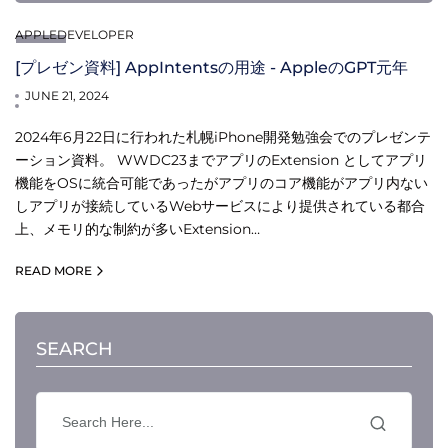
APPLEDEVELOPER
[プレゼン資料] AppIntentsの用途 - AppleのGPT元年
JUNE 21, 2024
2024年6月22日に行われた札幌iPhone開発勉強会でのプレゼンテ
ーション資料。 WWDC23までアプリのExtension としてアプリ
機能をOSに統合可能であったがアプリのコア機能がアプリ内ない
しアプリが接続しているWebサービスにより提供されている都合
上、メモリ的な制約が多いExtension…
READ MORE
SEARCH