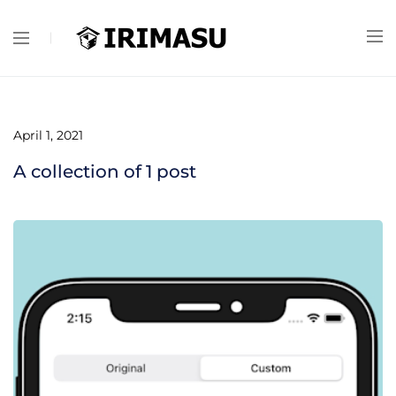
April 1, 2021
A collection of
1
post