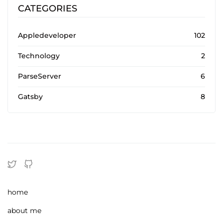
CATEGORIES
Appledeveloper
102
Technology
2
ParseServer
6
Gatsby
8
home
about me