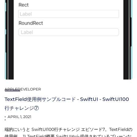
APPLEDEVELOPER
TextField使用例サンプルコード - SwiftUI - SwiftUI100
行チャレンジ⑦
APRIL 1, 2021
端的にいうと SwiftUI100行チャレンジ エピソード7。TextFieldの
使用例。 1) TextField概要 SwiftUIから提供されているプレーンな