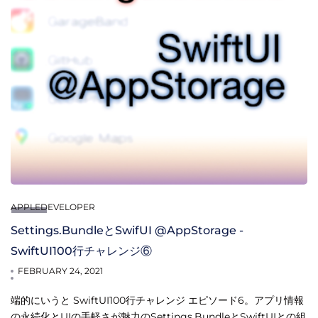
APPLEDEVELOPER
Settings.BundleとSwifUI @AppStorage -
SwiftUI100行チャレンジ⑥
FEBRUARY 24, 2021
端的にいうと SwiftUI100行チャレンジ エピソード6。アプリ情報
の永続化とUIの手軽さが魅力のSettings.BundleとSwiftUIとの組