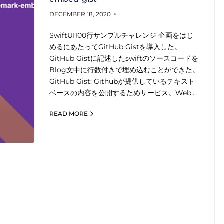
DECEMBER 18, 2020
SwiftUI100行サンプルチャレンジ 企画をはじ
めるにあたってGitHub Gistを導入した。
GitHub Gistに記述したswiftのソースコードを
Blog文中に行数付きで埋め込むことができた。
GitHub Gist: Githubが提供しているテキスト
ベースの内容を公開するためサービス。Web…
READ MORE