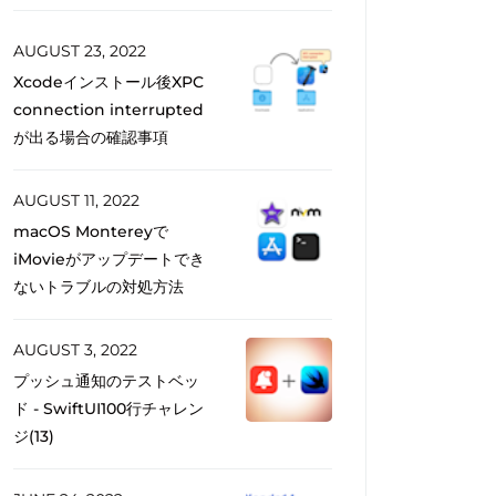
AUGUST 23, 2022
Xcodeインストール後XPC
connection interrupted
が出る場合の確認事項
AUGUST 11, 2022
macOS Montereyで
iMovieがアップデートでき
ないトラブルの対処方法
AUGUST 3, 2022
プッシュ通知のテストベッ
ド - SwiftUI100行チャレン
ジ(13)