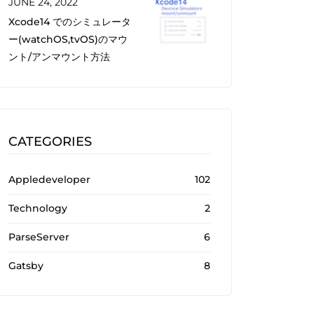
JUNE 24, 2022
Xcode14 でのシミュレータ
ー(watchOS,tvOS)のマウ
ント/アンマウント方法
CATEGORIES
Appledeveloper
102
Technology
2
ParseServer
6
Gatsby
8