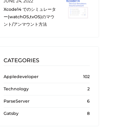
JUNE 24, 2022
Xcode14 でのシミュレータ
ー(watchOS,tvOS)のマウ
ント/アンマウント方法
CATEGORIES
Appledeveloper
102
Technology
2
ParseServer
6
Gatsby
8