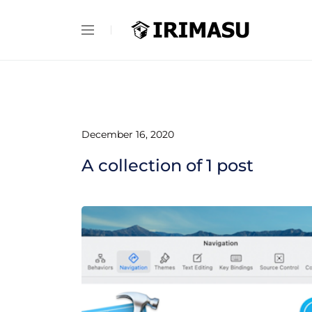
December 16, 2020
A collection of
1
post