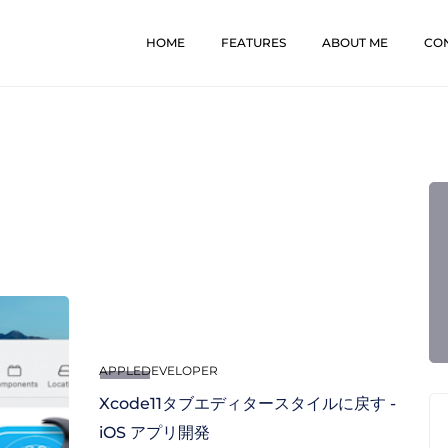
HOME
FEATURES
ABOUT ME
CO
APPLEDEVELOPER
Xcode11タブエディタースタイルに戻す -
iOS アプリ開発