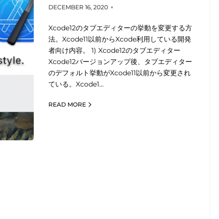
DECEMBER 16, 2020
Xcode12のタブエディターの挙動を変更する方
法。Xcode11以前からXcode利用している開発
者向け内容。 1) Xcode12のタブエディター
Xcode12バージョンアップ後、タブエディター
のデフォルト挙動がXcode11以前から変更され
ている。Xcode1…
READ MORE