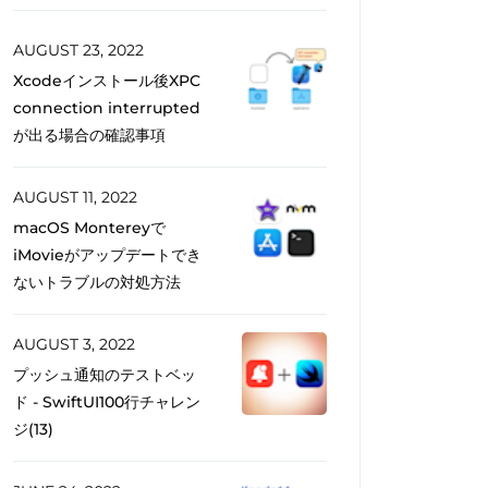
AUGUST 23, 2022
Xcodeインストール後XPC
connection interrupted
が出る場合の確認事項
AUGUST 11, 2022
macOS Montereyで
iMovieがアップデートでき
ないトラブルの対処方法
AUGUST 3, 2022
プッシュ通知のテストベッ
ド - SwiftUI100行チャレン
ジ(13)