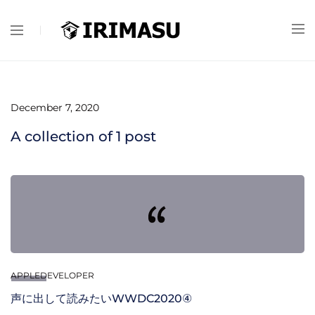
December 7, 2020
A collection of
1
post
APPLEDEVELOPER
声に出して読みたいWWDC2020④