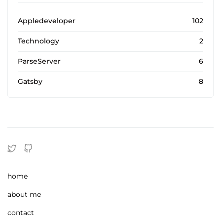
Appledeveloper
102
Technology
2
ParseServer
6
Gatsby
8
home
about me
contact