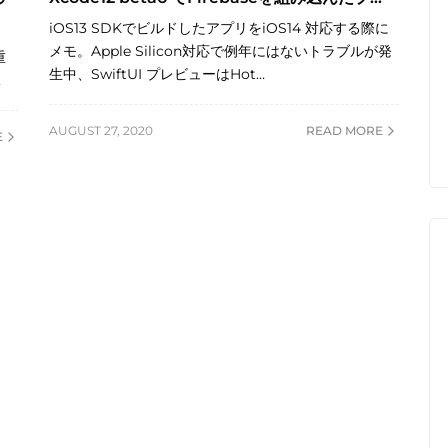
iOS13 SDKでビルドしたアプリをiOS14 対応する際に
メモ。Apple Silicon対応で例年にはないトラブルが発
重
生中、SwiftUI プレビューはHot…
…
AUGUST 27, 2020
READ MORE
E