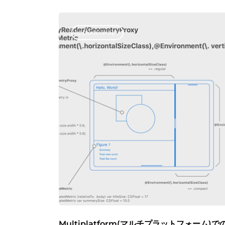
Appledeveloper
Multiplatform(マルチプラットフォーム)で