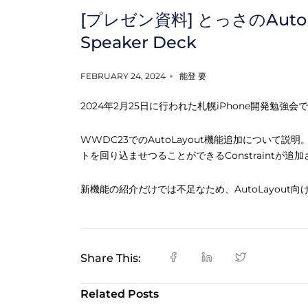
[プレゼン資料] とっさのAutoLayou
Speaker Deck
FEBRUARY 24, 2024
能登 要
2024年2月25日に行われた札幌iPhone開発勉強
WWDC23でのAutoLayout機能追加について説
トを回り込ませつることができるConstraintが追
新機能の紹介だけでは不足なため、AutoLayou
Share This:
Related Posts