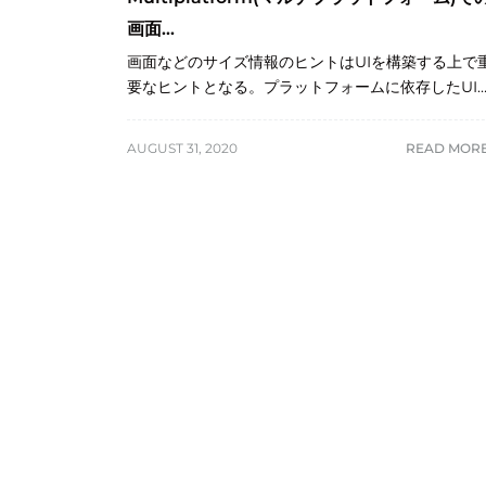
画面...
画面などのサイズ情報のヒントはUIを構築する上で
要なヒントとなる。プラットフォームに依存したUI
AUGUST 31, 2020
READ MOR